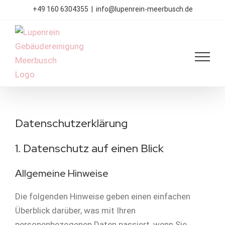
Zum
+49 160 6304355
|
info@lupenrein-meerbusch.de
Inhalt
springen
Datenschutzerklärung
1. Datenschutz auf einen Blick
Allgemeine Hinweise
Die folgenden Hinweise geben einen einfachen
Überblick darüber, was mit Ihren
personenbezogenen Daten passiert, wenn Sie